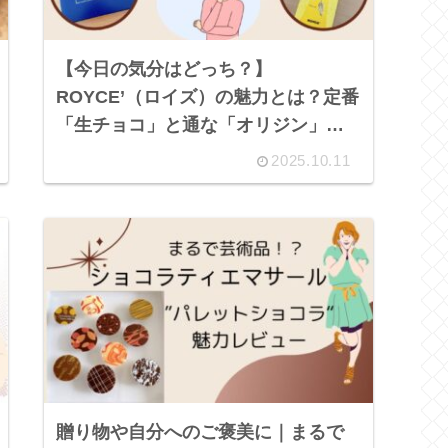
【今日の気分はどっち？】
ROYCE’（ロイズ）の魅力とは？定番
「生チョコ」と通な「オリジン」を
徹底解説！
2025.10.11
贈り物や自分へのご褒美に｜まるで