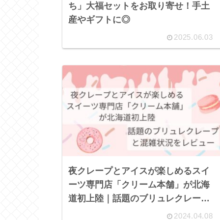
ち」大福セットをお取り寄せ！手土
産やギフトに◎
2025.06.03
夜クレープとアイスが楽しめるスイ
ーツ専門店「クリーム本舗」が北海
道初上陸｜話題のブリュレクレープ
と混雑状況をレビュー
2024.04.08