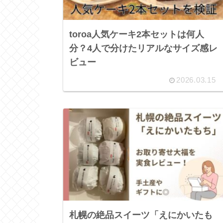
toroa人気ケーキ2本セットは何人
分？4人で分けたリアルなサイズ感レ
ビュー
2026.03.15
札幌の絶品スイーツ「えにかいたも