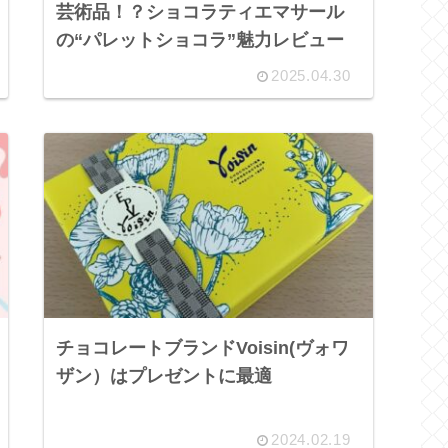
芸術品！？ショコラティエマサール
の“パレットショコラ”魅力レビュー
2025.04.30
チョコレートブランドVoisin(ヴォワ
ザン）はプレゼントに最適
2024.02.19